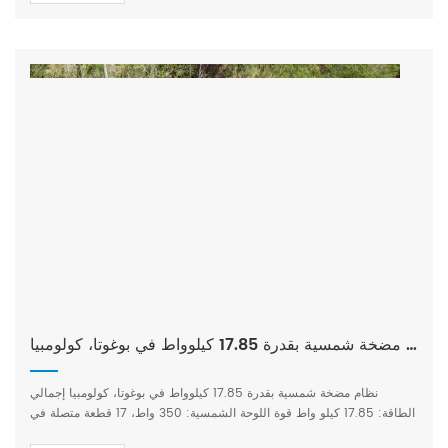
نظام مضخة شمسية بقدرة 17.85 كيلوواط في بوغوتا، كولومبيا
نظام مضخة شمسية بقدرة 17.85 كيلوواط في بوغوتا، كولومبيا إجمالي
الطاقة: 17.85 كيلو واط قوة اللوحة الشمسية: 350 واط، 17 قطعة متصلة في
سلسلة واحدة، 3 سلاسل متصلة بالتوازي عاكس المضخة الشمسية الهجينة