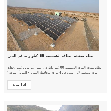
نظام مضخة الطاقة الشمسية 55 كيلو واط في اليمن
نظام مضخة الطاقة الشمسية 55 كيلو واط في اليمن (توريد وتركيب وحدات
طاقة شمسية لآبار المياه في 4 مواقع بمحافظة المهرة - اليمن) الموقع 1
البئر رقم أ: العاكس: عاكس مضخة الطاقة الشمسية 55 كيلو واط الرأس:
400 متر السعة: 55 متر مكعب/ساعة قوة المحرك: 45 كيلو واط الغرض:
اقرأ المزيد
الري الزراعي الموقع: محافظة المهرة، اليمن