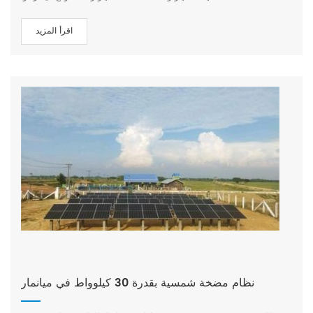
التطبيق: الري الزراعي
اقرأ المزيد
نظام مضخة شمسية بقدرة 30 كيلوواط في ميانمار