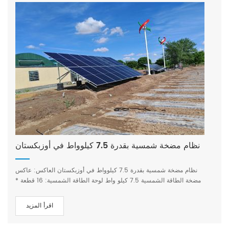
نظام مضخة شمسية بقدرة 7.5 كيلوواط في أوزبكستان
نظام مضخة شمسية بقدرة 7.5 كيلوواط في أوزبكستان العاكس: عاكس
مضخة الطاقة الشمسية 7.5 كيلو واط لوحة الطاقة الشمسية: 16 قطعة *
550 واط الغرض: ري أشجار القطن والتفاح، وتبلغ مساحة الري حوالي 2
هكتار، ويستخدم القطن الري بالتنقيط تحت الفيلم الموقع: أوزبكستان
اقرأ المزيد