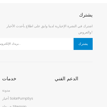
بديلة، لضمان عمل النظام على مدار الساعة.
بديلة، لضمان عمل النظام على مدار الساعة.
يشترك
اشترك في النشرة الإخبارية لدينا وابق على اطلاع بأحدث الأخبار
والعروض!
يشترك
الدعم الفني
خدمات
مدونة
أخبار SolarPumpSys
خريطة Sitemap