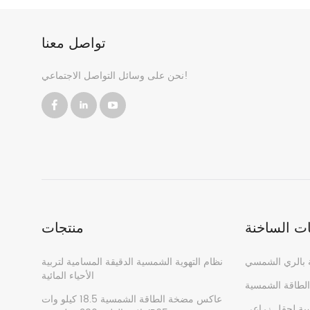
تواصل معنا
نحن على وسائل التواصل الاجتماعي!
ات الساخنة
منتجات
ة بالري الشمسي
نظام التهوية الشمسية الدقيقة المسامية لتربية
الأحياء المائية
عاكس مضخة الطاقة الشمسية 18.5 كيلو وات
ية لحقل زراعي