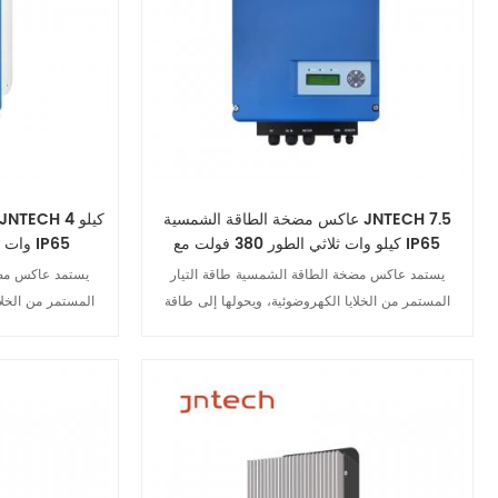
عاكس مضخة الطاقة الشمسية JNTECH 7.5
كيلو وات ثلاثي الطور 380 فولت مع IP65
وات ثلاثي الطور 380 فولت مع IP65
يستمد عاكس مضخة الطاقة الشمسية طاقة التيار
يستمد عاكس مضخ
المستمر من الخلايا الكهروضوئية، ويحولها إلى طاقة
المستمر من الخلا
كهربائية لتشغيل مضخة المياه. ويضبط العاكس تردد
كهربائية لتشغيل 
الخرج وفقًا لشدة ضوء الشمس، مستخدمًا خوارزمية
الخرج وفقًا لشد
MPPT، لتحقيق أقصى استفادة من الطاقة الشمسية.
MPPT، لتحقيق أقصى استفادة من الطاقة الشمسية.
عرض التفاصيل
ع