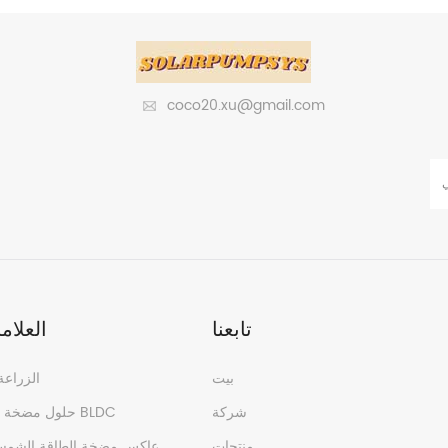
coco20.xu@gmail.com
تابعنا
العلام
بيت
الزراع
شركة
حلول مضخة الطاقة الشمسية BLDC
منتجات
عاكس مضخة الطاقة الشمس