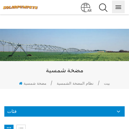
AR
مضخة شمسية
/
/
بيت
نظام المضخة الشمسية
مضخة شمسية
فئات