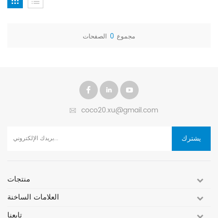
مجموع
0
الصفحات
coco20.xu@gmail.com
يشترك
منتجات
العلامات الساخنة
تابعنا