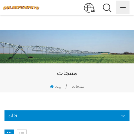
AR
منتجات
منتجات
/
بيت
فئات