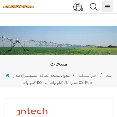
AR
منتجات
/
/
محول مضخة الطاقة الشمسية الإصدار
بيت
جين سيليكت
03 بقدرة 75 كيلو وات إلى 132 كيلو وات IP65