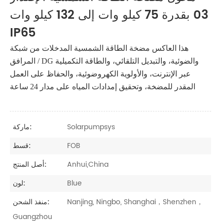
03 بقدرة 75 كيلو وات إلى 132 كيلو وات
IP65
هذا العاكس مضخة الطاقة الشمسية المدخلات من شبكة
المرافق / DG والضوئية، والتبديل التلقائي، والطاقة التكميلية
عبر الإنترنت، والأولوية الكهروضوئية، والحفاظ على العمل
المقدر للمضخة، وتحقيق إمدادات المياه على مدار 24 ساعة
Solarpumpsys
ماركة:
FOB
قسط:
Anhui,China
أصل المنتج:
Blue
لون:
Nanjing, Ningbo, Shanghai，Shenzhen，
منفذ الشحن:
Guangzhou