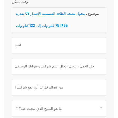
وقت ممكن.
موضوع :
محول مضخة الطاقة الشمسية الإصدار 03 بقدرة
75 كيلو وات إلى 132 كيلو وات IP65