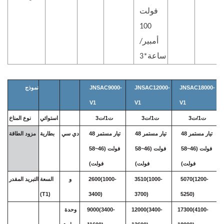
فولت
100
أمبير/
ساعة*3
JNSAC18000-
JNSAC12000-
JNSAC9000-
نموذج
V1
V1
V1
ت1/ت3
ت1/ت3
ت1/ت3
استوائي
نوع المناخ
تيار مستمر 48
تيار مستمر 48
تيار مستمر 48
دي سي
بطارية
مزود الطاقة
فولت (46~58
فولت (46~58
فولت (46~58
فولت)
فولت)
فولت)
5070(1200-
3510(1000-
2600(1000-
و
السعة
التبريد المقدر
(T1)
3400)
3700)
5250)
17300(4100-
12000(3400-
9000(3400-
وحدة