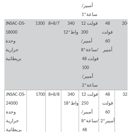
أمبير/
ساعة*1
20~3
48
12 فولت
340
8+8/7
1300
JNSAC-DS-
فولت
200
واط*12
18000
60
أمبير/
وحدة
أمبير
ساعة*8/
حرارية
48 فولت
بريطانية
100
أمبير/
ساعة*2
32~
48
12 فولت
340
8+8/8
1700
JNSAC-DS-
فولت
250
واط*18
24000
60
أمبير/
وحدة
أمبير*2
ساعة*8/
حرارية
48
بريطانية