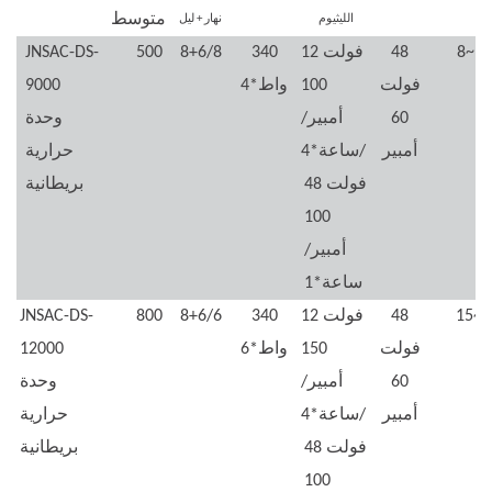
متوسط
الليثيوم
نهار + ليل
8~15
48
12 فولت
340
8+6/8
500
JNSAC-DS-
فولت
100
واط*4
9000
60
أمبير/
وحدة
أمبير
ساعة*4/
حرارية
48 فولت
بريطانية
100
أمبير/
ساعة*1
15~2
48
12 فولت
340
8+6/6
800
JNSAC-DS-
فولت
150
واط*6
12000
60
أمبير/
وحدة
أمبير
ساعة*4/
حرارية
48 فولت
بريطانية
100