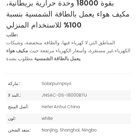
بقوة 18000 وحدة حرارية بريطانية،
مكيف هواء يعمل بالطاقة الشمسية بنسبة
100% للاستخدام المنزلي
طلب:
المناطق التي لا كهرباء فيها، والطاقة منخفضة، وشبكات
الكهرباء غير مستقرة، وأسعار الكهرباء مرتفعة حيث
مكيف هواء
مطلوب بشدة.
يعمل بالطاقة الشمسية
Solarpumpsys
ماركة:
JNSAC-DS-18000BTU
البند لا.:
Hefei Anhui China
أصل المنتج:
white
لون:
Nanjing, Shanghai, Ningbo
منفذ الشحن: