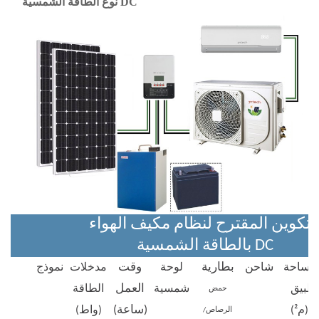
نوع الطاقة الشمسية DC
لتكوين المقترح لنظام مكيف الهواء
بالطاقة الشمسية DC
بطارية
وقت
مساحة
شاحن
لوحة
مدخلات
نموذج
العمل
تطبيق
شمسية
الطاقة
حمض
(ساعة)
(م²)
(واط)
الرصاص/