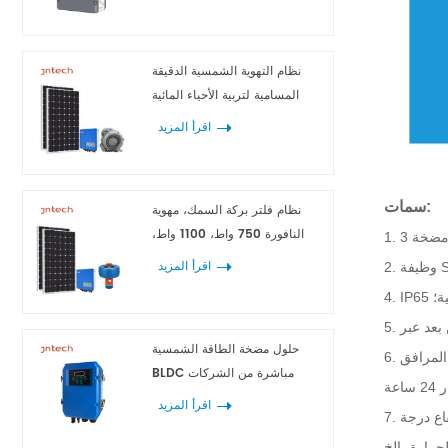
نظام التهوية الشمسية الدقيقة
المسامية لتربية الأحياء المائية
اقرأ المزيد
سمات:
نظام فلتر بركة السمك، مهوية
النافورة 750 واط، 1100 واط،
1500 واط، 2200 واط
اقرأ المزيد
ة؛
حلول مضخة الطاقة الشمسية
6. تلبية المدخلات المتزامنة لشبكة المرافق / DG والطاقة الشمسية، والتبديل التلقائي، والطاقة التكميلية عبر الإنترنت، وأولوية الطاقة الشمسية، والحفاظ على عمل
BLDC مباشرة من الشركات
المصنعة
اقرأ المزيد
7. حماية مثالية للنظام، انخفاض الجهد، الحمل الزائد، الجهد الزائد، التيار الزائد، فقدان طور الشبكة، جفاف المضخة، فقدان الطور، ماس كهربائي، ارتفاع درجة