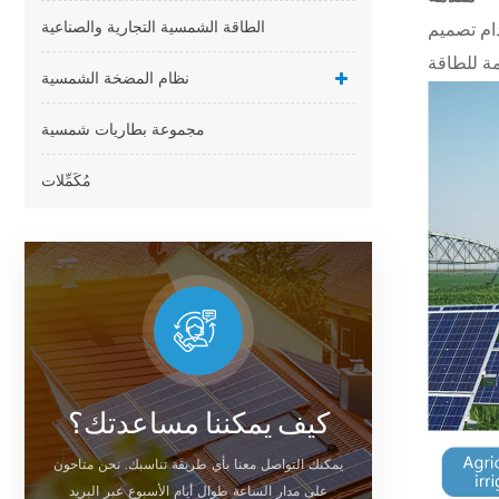
الطاقة الشمسية التجارية والصناعية
ام تصميم
نظام المضخة الشمسية
مجموعة بطاريات شمسية
مُكَمِّلات
كيف يمكننا مساعدتك؟
يمكنك التواصل معنا بأي طريقة تناسبك. نحن متاحون
على مدار الساعة طوال أيام الأسبوع عبر البريد