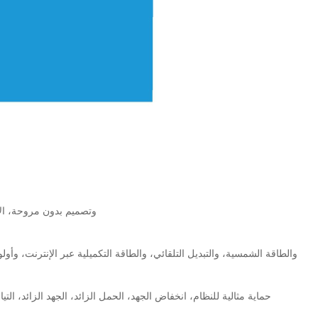
4. IP65 وتصميم بدون مروحة،
ال