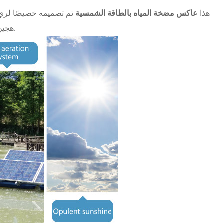
هذا
عاكس مضخة المياه بالطاقة الشمسية
تم تصميمه خصيصًا لري
هجين مع الطاقة الشمسية والتكامل عبر الإنترنت مع المرافق/المديرية العامة للطاقة.