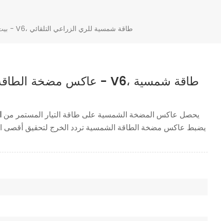
عاكس مضخة الطاقة الشمسية الهجينة 2.2 كيلو واط - V6، طاقة شمسية للري الزراعي التلقائي
بيت
يحصل عاكس المضخة الشمسية على طاقة التيار المستمر من
ا