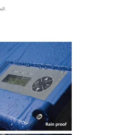
8. التحكم في التشغيل التلقائي بالكامل، بدء التشغيل الناعم والتوقف الناعم، مفتاح واحد للبدء.