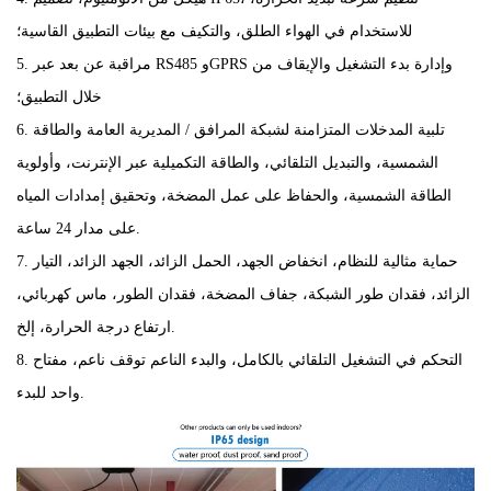
للاستخدام في الهواء الطلق، والتكيف مع بيئات التطبيق القاسية؛
5. مراقبة عن بعد عبر RS485 وGPRS وإدارة بدء التشغيل والإيقاف من
خلال التطبيق؛
6. تلبية المدخلات المتزامنة لشبكة المرافق / المديرية العامة والطاقة
الشمسية، والتبديل التلقائي، والطاقة التكميلية عبر الإنترنت، وأولوية
الطاقة الشمسية، والحفاظ على عمل المضخة، وتحقيق إمدادات المياه
على مدار 24 ساعة.
7. حماية مثالية للنظام، انخفاض الجهد، الحمل الزائد، الجهد الزائد، التيار
الزائد، فقدان طور الشبكة، جفاف المضخة، فقدان الطور، ماس كهربائي،
ارتفاع درجة الحرارة، إلخ.
8. التحكم في التشغيل التلقائي بالكامل، والبدء الناعم
توقف ناعم، مفتاح
واحد للبدء.