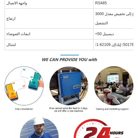
RS485
واجهة الاتصال
3000 متر؛ أعلى من 3000 متر تحتاج إلى تخفيض معدل
ارتفاع
التشغيل
<50 ديسيبل
انبعاث الضوضاء
امتثال