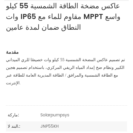
عاكس مضخة الطاقة الشمسية 55 كيلو
وات IP65 مقاوم للماء مع MPPT واسع
النطاق ضمان لمدة عامين
مقدمة
تم تصميم عاكس المضخة الشمسية 55 كيلو وات خصيصًا للري الميداني
الكبير ونظام ضخ إمداد المياه الريفي المركزي، باستخدام تصميم هجين
مع الطاقة الشمسية والمرافق / الطاقة المديرية العامة للطاقة عبر
الإنترنت.
Solarpumpsys
ماركة:
JNP55KH
البند لا.: