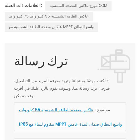
العلامات ذات الصلة :
موزع عاكس المضخة الشمسية ODM
عاكس الطاقة الشمسية 55 كيلو واط 75 كيلو واط
عاكس مضخة الطاقة الشمسية مع MPPT واسع النطاق
ترك رسالة
إذا كنت مهتمًا بمنتجاتنا وتريد معرفة المزيد من التفاصيل،
فيرجى ترك رسالة هنا، وسوف نقوم بالرد عليك في أقرب
وقت ممكن.
موضوع :
عاكس مضخة الطاقة الشمسية 55 كيلو وات
IP65 مقاوم للماء مع MPPT واسع النطاق ضمان لمدة عامين