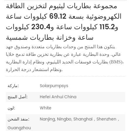
مجموعة بطاريات ليثيوم لتخزين الطاقة
الكهروضوئية بسعة 69.12 كيلووات ساعة
و115.2 كيلووات ساعة و230.4 كيلووات
ساعة وخزانة بطاريات شمسية
يتكون هذا المنتج من وحدات بطاريات متعددة وصندوق جهد
عالي. وحدة البطارية عبارة عن بطارية تخزين طاقة تدمج خلايا
بطاريات فوسفات الحديد الليثيوم، ونظام إدارة البطارية (BMS)،
ونظام استشعار درجة الحرارة.
Solarpumpsys
ماركة:
Hefei Anhui China
أصل المنتج:
White
لون:
Nanjing, Ningbo, Shanghai，Shenzhen，
منفذ الشحن:
Guangzhou