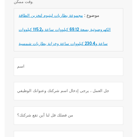
وقت ممكن.
موضوع :
مجموعة بطاريات ليثيوم لتخزين الطاقة
الكهروضوئية بسعة 69.12 كيلووات ساعة و115.2 كيلووات
ساعة و230.4 كيلووات ساعة وخزانة بطاريات شمسية