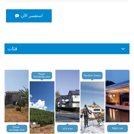
استفسر الآن
فئات