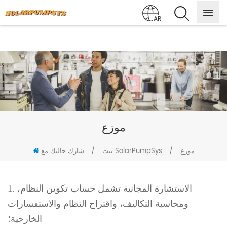
AR
موزع
/
/
موزع
شارك حالتك مع SolarPumpSys
بيت
1. الاستشارة المجانية تشمل حساب تكوين النظام،
ومحاسبة التكاليف، واقتراح النظام والاستفسارات
الخارجية؛