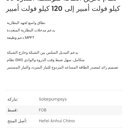
كيلو فولت أمبير إلى 120 كيلو فولت أمبير
نطاق واسع لجهد البطارية
يدعم مدخلات البطارية المتعددة
دعم وظيفة MPPT
يدعم التبديل السلس بين الشبكة وخارج الشبكة
نظام EMS متكامل، سهل ضبط وقت الذروة والوادي
تصميم زائد لمصدر الطاقة المساعد المزدوج للتيار المتردد والتيار المستمر
Solarpumpsys
ماركة:
FOB
قسط:
Hefei Anhui China
أصل المنتج: