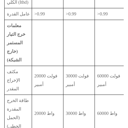
الكلي (Ithd)
>0.99
>0.99
>0.99
عامل القدرة
معلمات
خرج التيار
المستمر
(خارج
الشبكة)
مكثف
60000 فولت
30000 فولت
20000 فولت
الإخراج
أمبير
أمبير
أمبير
المقدر
طاقة الخرج
المقدرة
60000 واط
30000 واط
20000 واط
(الحمل
الخطي)