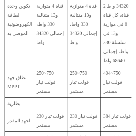
34320 واط 2
قناة 4 متوازية
قناة 4 متوازية
تكوين وحدة
قناة، كل قناة
و13 متتالية
و13 متتالية
الطاقة
8 في موازية
330 واط،
330 واط،
الكهروضوئية
و13 في
إجمالي 34320
إجمالي 34320
الموصى به
سلسلة 330
واط
واط
واط، إجمالي
68640 واط
250~750
250~750
404~750
نطاق جهد
فولت تيار
فولت تيار
فولت تيار
MPPT
مستمر
مستمر
مستمر
بطارية
384 فولت تيار
230 فولت تيار
230 فولت تيار
الجهد المقدر
مستمر
مستمر
مستمر