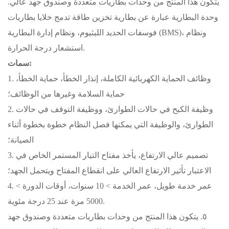
يتكون هذا المنتج من وحدات بطاريات متعددة وصندوق جهد عالي.
وحدة البطارية عبارة عن بطارية تخزين طاقة تدمج خلايا بطاريات
فوسفات الحديد الليثيوم، ونظام إدارة البطارية (BMS)، ونظام
استشعار درجة الحرارة.
سمات:
1. وظائف الحماية الكهربائية الكاملة، إنذار الخطأ، حماية الخطأ،
حماية السلامة وغيرها من الوظائف؛
2. وظيفة الكبح في حالات الطوارئ، ووظيفة التوقف في حالات
الطوارئ، والوظيفة التي يمكنها فصل النظام خطوة بخطوة أثناء
الصيانة؛
3. تصميم عالي الارتفاع، يأخذ مفتاح التيار المستمر الخاص في
الاعتبار تأثير الارتفاع العالي على انقطاع المفتاح ويتحمل الجهد؛
4. عمر خدمة طويل، عمر الخدمة > 10 سنوات، أوقات الدورة >
5000 مرة عند 25 درجة مئوية.
٥. يتكون هذا المنتج من وحدات بطاريات متعددة وصندوق جهد