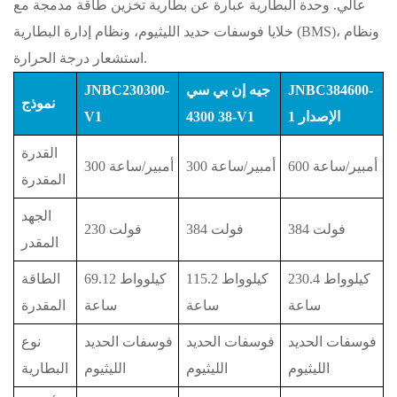
عالي. وحدة البطارية عبارة عن بطارية تخزين طاقة مدمجة مع
خلايا فوسفات حديد الليثيوم، ونظام إدارة البطارية (BMS)، ونظام
استشعار درجة الحرارة.
JNBC384600-
جيه إن بي سي
JNBC230300-
نموذج
الإصدار 1
4300-V1
38
V1
القدرة
600 أمبير/ساعة
300 أمبير/ساعة
300 أمبير/ساعة
المقدرة
الجهد
384 فولت
384 فولت
230 فولت
المقدر
230.4 كيلوواط
115.2 كيلوواط
69.12 كيلوواط
الطاقة
ساعة
ساعة
ساعة
المقدرة
فوسفات الحديد
فوسفات الحديد
فوسفات الحديد
نوع
الليثيوم
الليثيوم
الليثيوم
البطارية