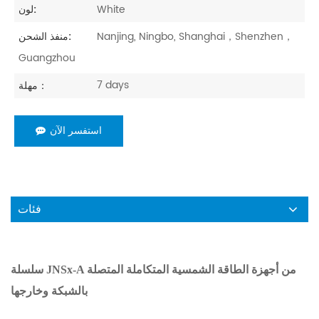
White
لون:
Nanjing, Ningbo, Shanghai，Shenzhen，
منفذ الشحن:
Guangzhou
7 days
مهلة：
استفسر الآن
فئات
سلسلة JNSx-A من أجهزة الطاقة الشمسية المتكاملة المتصلة
بالشبكة وخارجها