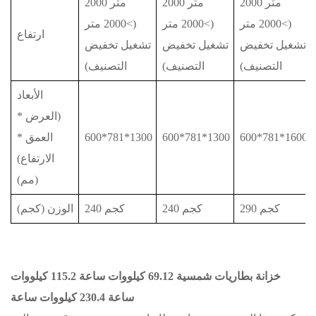
2000 متر
2000 متر
2000 متر
(>2000 متر
(>2000 متر
(>2000 متر
ارتفاع
تشغيل تخفيض
تشغيل تخفيض
تشغيل تخفيض
التصنيف)
التصنيف)
التصنيف)
الأبعاد
(العرض *
600*781*1600
600*781*1300
600*781*1300
العمق *
الارتفاع)
(مم)
290 كجم
240 كجم
240 كجم
الوزن (كجم)
خزانة بطاريات شمسية 69.12 كيلووات ساعة 115.2 كيلووات
ساعة 230.4 كيلووات ساعة