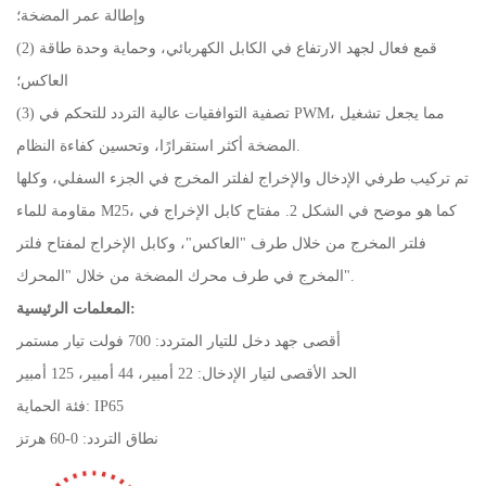
وإطالة عمر المضخة؛
(2) قمع فعال لجهد الارتفاع في الكابل الكهربائي، وحماية وحدة طاقة
العاكس؛
(3) تصفية التوافقيات عالية التردد للتحكم في PWM، مما يجعل تشغيل
المضخة أكثر استقرارًا، وتحسين كفاءة النظام.
تم تركيب طرفي الإدخال والإخراج لفلتر المخرج في الجزء السفلي، وكلها
مقاومة للماء M25، كما هو موضح في الشكل 2. مفتاح كابل الإخراج في
فلتر المخرج من خلال طرف "العاكس"، وكابل الإخراج لمفتاح فلتر
المخرج في طرف محرك المضخة من خلال "المحرك".
المعلمات الرئيسية:
أقصى جهد دخل للتيار المتردد: 700 فولت تيار مستمر
الحد الأقصى لتيار الإدخال: 22 أمبير، 44 أمبير، 125 أمبير
فئة الحماية: IP65
نطاق التردد: 0-60 هرتز