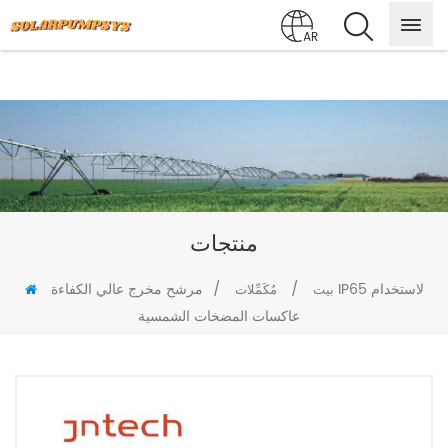
AR
منتجات
/
/
مرشح مخرج عالي الكفاءة IP65 لاستخدام
بيت
مُكَمِّلات
عاكسات المضخات الشمسية