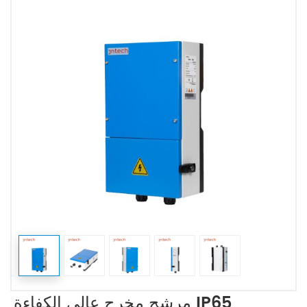
مرشح مخرج عالي الكفاءة IP65