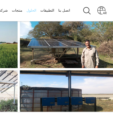
اتصل بنا
التطبيقات
الحلول
منتجات
شركة
AR