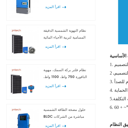
واط
اقرأ المزيد
نظام التهوية الشمسية الدقيقة
المسامية لتربية الأحياء المائية
اقرأ المزيد
 الأساسية
1.
نظام فلتر بركة السمك، مهوية
2
النافورة 750 واط، 1100 واط،
وم للصدأ
1500 واط، 2200 واط
اقرأ المزيد
التكلفة
حلول مضخة الطاقة الشمسية
BLDC مباشرة من الشركات
المصنعة
اقرأ المزيد