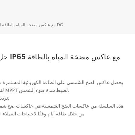
حل مضخة المياه بالطاقة الشمسية IP65 مع عاكس مضخة المياه بالطاقة الشمسية DC
حل مض
يحصل عاكس الضخ الشمسي على الطاقة الكهربائية المستمرة من ا
لتشغيل مضخة المياه. يعتمد العاكس على خوارزمية MPPT لضبط شدة ضوء الشمس.
تردد الإخراج والاستفادة القصوى من الطاقة الشمسية.
هذه السلسلة من عاكسات الضخ الشمسية هي عاكسات ضخ شمسية 
من خلال طاقة أيام وفقًا لاحتياجات العملاء 