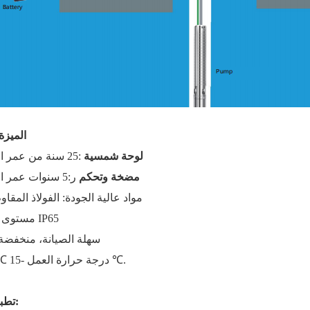
الميزة
لوحة شمسية
:25 سنة من عمر التصميم
.مضخة وتحكم
ر:5 سنوات عمر التصميم
3. مواد عالية الجودة: الفولاذ المقا
4. مستوى الحماية IP65
5.سهلة الصيانة، منخفضة 
6. درجة حرارة العمل -15 ℃~ + 60 ℃.
تطبيق النظام: