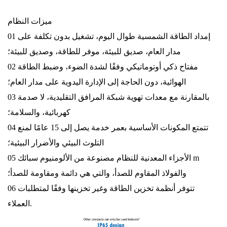
ميزات النظام
01 إمداد الطاقة الشمسية طوال اليوم، تشغيل بدون تكلفة على
مدار العام، صديق للبيئة، موفر للطاقة، وصديق للبيئة؛
02 مفتاح ذكي أوتوماتيكي وفقًا لشدة الضوء، وضبط الطاقة
الهوائية، دون الحاجة إلى الإدارة اليدوية على مدار العام؛
03 بالمقارنة مع معدات تهوية شبكة المرافق التقليدية، لا صدمة
كهربائية، والسلامة؛
04 تتمتع المكونات الأساسية بعمر خدمة يصل إلى 15 عامًا لمنع
التلوث البيئي والأضرار البيئية؛
05 الأجزاء المعدنية للنظام مصنوعة من الألومنيوم
سبائك m
والفولاذ المقاوم للصدأ، والتي هي دائمة ومقاومة للصدأ؛
06 تتوفر أنظمة تخزين الطاقة وغير تخزينها وفقًا لمتطلبات
العملاء.