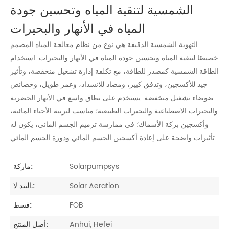
الشمسية لتنقية المياه وتحسين جودة
المياه في الأنهار والبحيرات
التهوية الشمسية الدقيقة هي نوع من نظام معالجة المياه المصمم
خصيصًا لتنقية المياه وتحسين جودة المياه في الأنهار والبحيرات. استخدام
الطاقة الشمسية كمصدر للطاقة، مع تكلفة إدارة تشغيل منخفضة، وتأثير
جيد للأكسجين، وتدفق كبير، ومضاد للانسداد، وعمر طويل، وخصائص
ضوضاء تشغيل منخفضة. يستخدم على نطاق واسع في الأنهار الحضرية
والبحيرات الاصطناعية والبحيرات الطبيعية؛ مناسب لتربية الأحياء المائية،
وأكسجين بركة الأسماك؛
في ممارسة ترميم الجسم المائي، يكون له
تأثيرات واضحة على إعادة أكسجين الجسم المائي ودورة الجسم المائي.
Solarpumpsys
ماركة:
Solar Aeration
البند لا.:
FOB
قسط:
Anhui, Hefei
أصل المنتج: