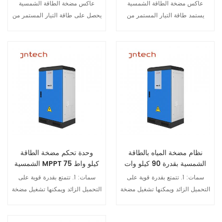
وات
عاكس الطاقة الشمسية
عاكس مضخة الطاقة الشمسية
عاكس مضخة الطاقة الشمسية
يستمد طاقة التيار المستمر من
يحصل على طاقة التيار المستمر من
الخلايا الكهروضوئية، ويحوّلها إلى
خلايا Jntech الشمسية يُحوّلها إلى
طاقة كهربائية لتشغيل مضخة المياه.
طاقة كهربائية لتشغيل مضخة المياه.
باستخدام خوارزمية MPPT، يضبط
باستخدام خوارزمية MPPT، يضبط
العاكس تردد الخرج لتحقيق أقصى
العاكس تردد الخرج لتحقيق أقصى
عرض التفاصيل
عرض التفاصيل
استفادة من الطاقة الشمسية.
استفادة من الطاقة الشمسية.
نظام مضخة المياه بالطاقة
وحدة تحكم مضخة الطاقة
الشمسية بقدرة 90 كيلو وات
الشمسية MPPT 75 كيلو واط
مزرعة زراعية عاكس
سمات: 1. تتمتع بقدرة قوية على
سمات: 1. تتمتع بقدرة قوية على
التحميل الزائد ويمكنها تشغيل مضخة
التحميل الزائد ويمكنها تشغيل مضخة
3ph بقوة 1:1 حصان؛ 2. وظيفة
3ph بقوة 1:1 حصان؛ 2. وظيفة
MPPT الديناميكية المتقدمة، الكفاءة
MPPT الديناميكية المتقدمة، الكفاءة