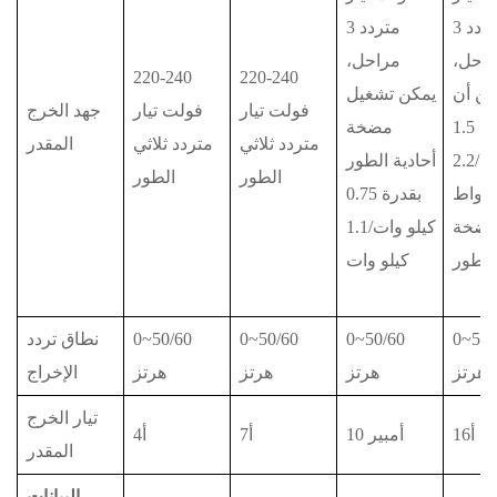
متردد 3
متردد 3
احل،
مراحل،
220-240
220-240
كن أن
يمكن تشغيل
فولت تيار
فولت تيار
جهد الخرج
تدفع 1.5
مضخة
متردد ثلاثي
متردد ثلاثي
المقدر
كيلو واط/2.2
أحادية الطور
الطور
الطور
و واط
بقدرة 0.75
ضخة
كيلو وات/1.1
الطور
كيلو وات
0~50/
0~50/60
0~50/60
0~50/60
نطاق تردد
هرتز
هرتز
هرتز
هرتز
الإخراج
تيار الخرج
16أ
10 أمبير
7أ
4أ
المقدر
البيانات