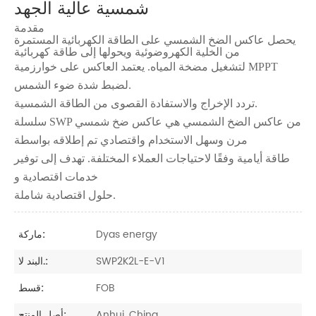
شمسية عالية الجهد
مقدمة
يحصل عاكس الضخ الشمسي على الطاقة الكهربائية المستمرة
من الخلية الكهروضوئية ويحولها إلى طاقة كهربائية
لتشغيل مضخة المياه. يعتمد العاكس على خوارزمية MPPT
لضبط شدة ضوء الشمس.
تردد الإخراج والاستفادة القصوى من الطاقة الشمسية.
سلسلة SWP من عاكس الضخ الشمسي هي عاكس ضخ شمسي
مرن وسهل الاستخدام واقتصادي تم إطلاقه بواسطة
طاقة أيامية وفقًا لاحتياجات العملاء المختلفة. تهدف إلى توفير
خدمات اقتصادية و
حلول اقتصادية شاملة.
Dyas energy
ماركة:
SWP2K2L-E-V1
البند لا.:
FOB
قسط:
Anhui, China
أصل المنتج: