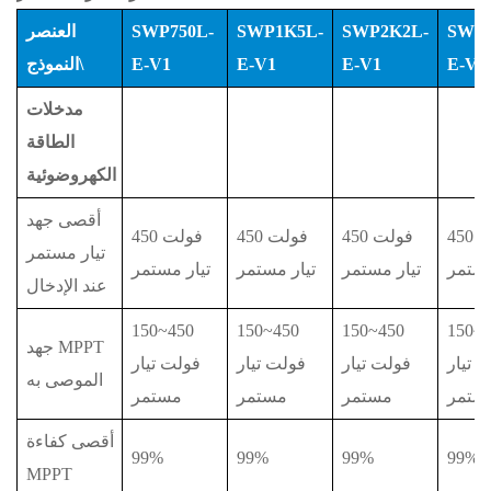
SWP
SWP2K2L-
SWP1K5L-
SWP750L-
العنصر
E-V1
E-V1
E-V1
E-V1
\النموذج
مدخلات
الطاقة
الكهروضوئية
أقصى جهد
450 فولت
450 فولت
450 فولت
450 فولت
تيار مستمر
مستمر
تيار مستمر
تيار مستمر
تيار مستمر
عند الإدخال
150~450
150~450
150~450
150~
جهد MPPT
 تيار
فولت تيار
فولت تيار
فولت تيار
الموصى به
ستمر
مستمر
مستمر
مستمر
أقصى كفاءة
99%
99%
99%
99%
MPPT