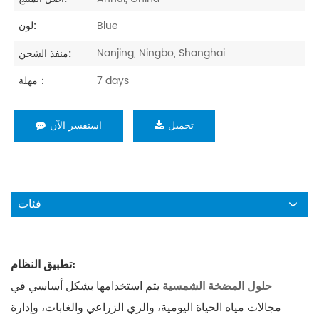
Blue
لون:
Nanjing, Ningbo, Shanghai
منفذ الشحن:
7 days
مهلة：
تحميل
استفسر الآن
فئات
تطبيق النظام:
حلول المضخة الشمسية
يتم استخدامها بشكل أساسي في
مجالات مياه الحياة اليومية، والري الزراعي والغابات، وإدارة