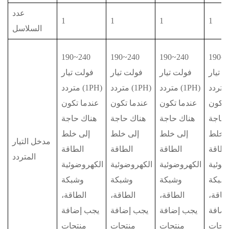
عدد
1
1
1
1
السلاسل
190~240
190~240
190~240
190~
 تيار
فولت تيار
فولت تيار
فولت تيار
متردد (1PH)
متردد (1PH)
متردد (1PH)
متردد (1PH)
 تكون
عندما تكون
عندما تكون
عندما تكون
 حاجة
هناك حاجة
هناك حاجة
هناك حاجة
ى خلط
إلى خلط
إلى خلط
إلى خلط
مدخل التيار
لطاقة
الطاقة
الطاقة
الطاقة
المتردد
ضوئية
الكهروضوئية
الكهروضوئية
الكهروضوئية
شبكة
وشبكة
وشبكة
وشبكة
طاقة،
الطاقة،
الطاقة،
الطاقة،
ضافة
يجب إضافة
يجب إضافة
يجب إضافة
تجات
منتجات
منتجات
منتجات