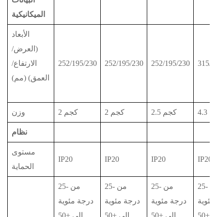
الميكانيكية
الأبعاد
(العرض/
315/2
252/195/230
252/195/230
252/195/230
الارتفاع/
العمق) (مم)
كجم
2.5 كجم
2 كجم
2 كجم
وزن
نظام
مستوى
IP20
IP20
IP20
IP20
الحماية
من -25
من -25
من -25
من -25
مئوية
درجة مئوية
درجة مئوية
درجة مئوية
إلى +50
إلى +50
إلى +50
إلى +50