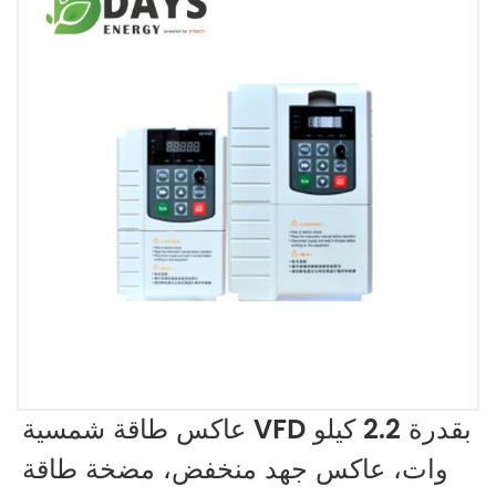
عاكس طاقة شمسية VFD بقدرة 2.2 كيلو
وات، عاكس جهد منخفض، مضخة طاقة