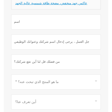
عاكس جهد منخفض، مضخة طاقة شمسية عالية الجهد