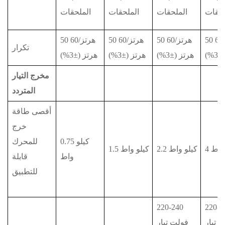
لحقات
الملحقات
الملحقات
الملحقات
50 هرتز/60
50 هرتز/60
50 هرتز/60
50 هرتز/60
تكرار
%)
هرتز (±3%)
هرتز (±3%)
هرتز (±3%)
مخرج التيار
المتردد
أقصى طاقة
خرج
0.75 كيلو
للمحرك
 واط
2.2 كيلو واط
1.5 كيلو واط
واط
قابلة
للتطبيق
220-240
220-2
 تيار
فولت تيار